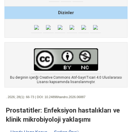
Dizinler
Bu derginin içeriği Creative Commons Atıf-GayriTicari 4.0 Uluslararası
Lisansı kapsamında lisanslanmıştır.
. 2026; 28(1):
66-73 | DOI:
10.24898/tandro.2026.06887
Prostatitler: Enfeksiyon hastalıkları ve
klinik mikrobiyoloji yaklaşımı