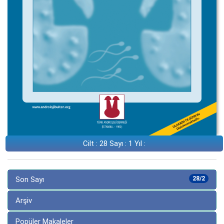
Cilt : 28 Sayı : 1 Yıl :
Son Sayı
28/2
Arşiv
Popüler Makaleler