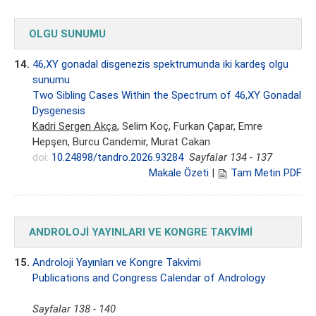
OLGU SUNUMU
14.
46,XY gonadal disgenezis spektrumunda iki kardeş olgu
sunumu
Two Sibling Cases Within the Spectrum of 46,XY Gonadal
Dysgenesis
Kadri Sergen Akça
, Selim Koç, Furkan Çapar, Emre
Hepşen, Burcu Candemir, Murat Cakan
doi:
10.24898/tandro.2026.93284
Sayfalar 134 - 137
Makale Özeti
|
Tam Metin PDF
ANDROLOJİ YAYINLARI VE KONGRE TAKVİMİ
15.
Androloji Yayınları ve Kongre Takvimi
Publications and Congress Calendar of Andrology
Sayfalar 138 - 140