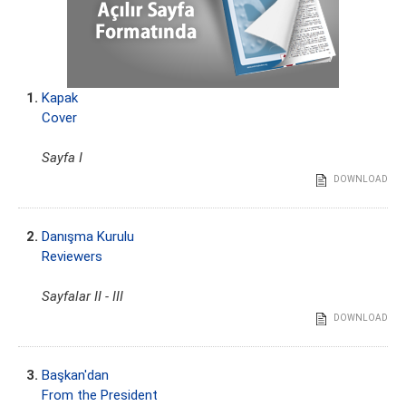
1.
Kapak
Cover
Sayfa I
DOWNLOAD
2.
Danışma Kurulu
Reviewers
Sayfalar II - III
DOWNLOAD
3.
Başkan'dan
From the President