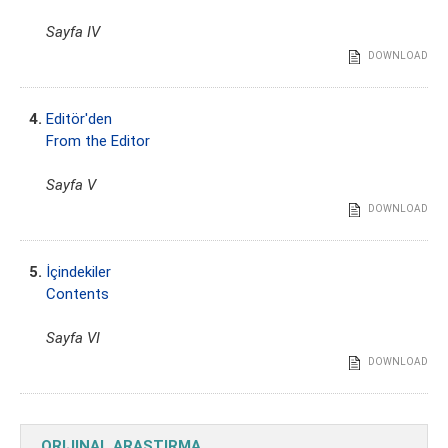
Sayfa IV
DOWNLOAD
4.
Editör'den
From the Editor
Sayfa V
DOWNLOAD
5.
İçindekiler
Contents
Sayfa VI
DOWNLOAD
ORIJINAL ARAŞTIRMA