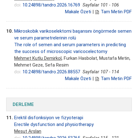
doi:
10.24898/tandro.2026.16769
Sayfalar 101 - 106
Makale Özeti
|
Tam Metin PDF
10.
Mikroskobik varikoselektomi başarısını öngörmede semen
ve serum parametrelerinin rolü
The role of semen and serum parameters in predicting
the success of microscopic varicocelectomy
Mehmet Kutlu Demirkol
, Furkan Hasbolat, Mustafa Metin,
Mehmet Geze, Sefa Resim
doi:
10.24898/tandro.2026.88557
Sayfalar 107 - 114
Makale Özeti
|
Tam Metin PDF
DERLEME
11.
Erektil disfonksiyon ve fizyoterapi
Erectile dysfunction and physiotherapy
Mesut Arslan