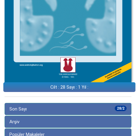
Cilt : 28 Sayı : 1 Yıl :
Son Sayı
28/2
Arşiv
Popüler Makaleler