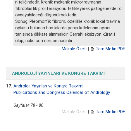
niteliğindedir. Kronik mekanik mikrotravmanın
fibroblastik proliferasyonu tetikleyerek patogenezde rol
oynayabileceği düşünülmektedir.
Sonuç: Pleomorfik fibrom, özellikle kronik lokal travma
öyküsü bulunan hastalarda penis kitlelerinin ayırıcı
tanısında dikkate alınmalıdır. Cerrahi eksizyon küratif
olup, nüks son derece nadirdir.
Makale Özeti
|
Tam Metin PDF
ANDROLOJİ YAYINLARI VE KONGRE TAKVİMİ
17.
Androloji Yayınları ve Kongre Takvimi
Publications and Congress Calendar of Andrology
Sayfalar 78 - 80
Makale Özeti
|
Tam Metin PDF