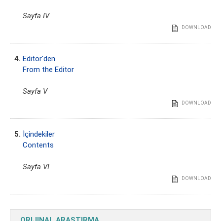
Sayfa IV
DOWNLOAD
4.
Editör'den
From the Editor
Sayfa V
DOWNLOAD
5.
İçindekiler
Contents
Sayfa VI
DOWNLOAD
ORIJINAL ARAŞTIRMA