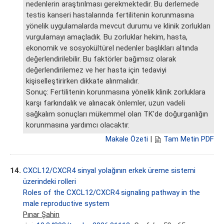
nedenlerin araştırılması gerekmektedir. Bu derlemede
testis kanseri hastalarında fertilitenin korunmasına
yönelik uygulamalarda mevcut durumu ve klinik zorlukları
vurgulamayı amaçladık. Bu zorluklar hekim, hasta,
ekonomik ve sosyokültürel nedenler başlıkları altında
değerlendirilebilir. Bu faktörler bağımsız olarak
değerlendirilemez ve her hasta için tedaviyi
kişiselleştirirken dikkate alınmalıdır.
Sonuç: Fertilitenin korunmasına yönelik klinik zorluklara
karşı farkındalık ve alınacak önlemler, uzun vadeli
sağkalım sonuçları mükemmel olan TK'de doğurganlığın
korunmasına yardımcı olacaktır.
Makale Özeti
|
Tam Metin PDF
14.
CXCL12/CXCR4 sinyal yolağının erkek üreme sistemi
üzerindeki rolleri
Roles of the CXCL12/CXCR4 signaling pathway in the
male reproductive system
Pınar Şahin