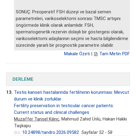
SONUÇ: Preoperatif FSH düzeyi ve bazal semen
parametreleri, varikoselektomi sonrası TMSC artışını
öngörmede klinik olarak anlamlıdır. FSH,
spermatogenetik rezervin dolaylı bir göstergesi olarak,
varikoselektomi adaylarının seçimi ve hasta bilgilendirme
sürecinde yararlı bir prognostik parametre olabilir.
Makale Özeti
|
Tam Metin PDF
DERLEME
13.
Testis kanseri hastalarında fertilitenin korunması: Mevcut
durum ve klinik zorluklar
Fertility preservation in testicular cancer patients:
Current status and clinical challenges
Muzaffer Tansel Kılınç
, Mahmud Zahid Ünlü, Hakan Hakkı
Taşkapu
doi:
10.24898/tandro.2026.09582
Sayfalar 52 - 58