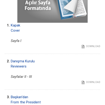
1.
Kapak
Cover
Sayfa I
DOWNLOAD
2.
Danışma Kurulu
Reviewers
Sayfalar II - III
DOWNLOAD
3.
Başkan'dan
From the President