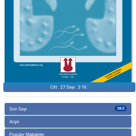
Cilt : 27 Sayı : 3 Yıl :
Son Sayı
28/2
Arşiv
Popüler Makaleler