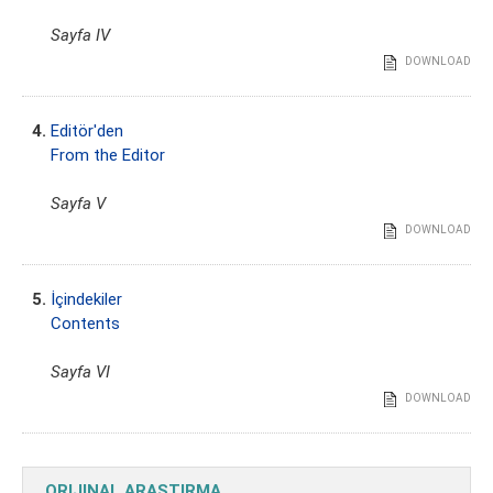
Sayfa IV
DOWNLOAD
4.
Editör'den
From the Editor
Sayfa V
DOWNLOAD
5.
İçindekiler
Contents
Sayfa VI
DOWNLOAD
ORIJINAL ARAŞTIRMA