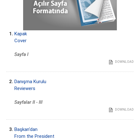
1.
Kapak
Cover
Sayfa I
DOWNLOAD
2.
Danışma Kurulu
Reviewers
Sayfalar II - III
DOWNLOAD
3.
Başkan'dan
From the President