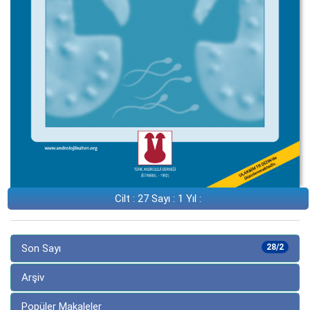
Cilt : 27 Sayı : 1 Yıl :
Son Sayı
28/2
Arşiv
Popüler Makaleler