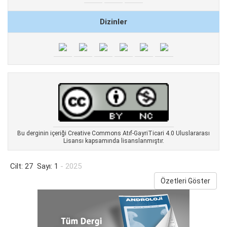
Dizinler
Bu derginin içeriği Creative Commons Atıf-GayriTicari 4.0 Uluslararası
Lisansı kapsamında lisanslanmıştır.
Cilt: 27 Sayı: 1
- 2025
Özetleri Göster