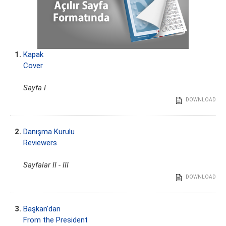
1.
Kapak
Cover
Sayfa I
DOWNLOAD
2.
Danışma Kurulu
Reviewers
Sayfalar II - III
DOWNLOAD
3.
Başkan'dan
From the President