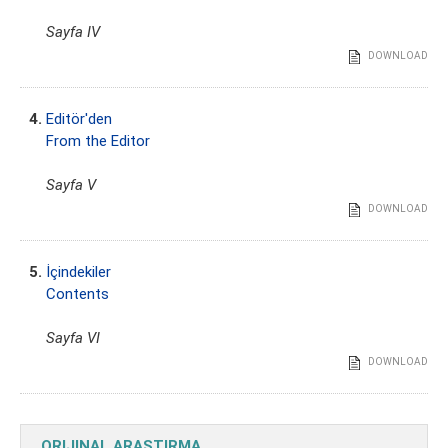
Sayfa IV
DOWNLOAD
4.
Editör'den
From the Editor
Sayfa V
DOWNLOAD
5.
İçindekiler
Contents
Sayfa VI
DOWNLOAD
ORIJINAL ARAŞTIRMA