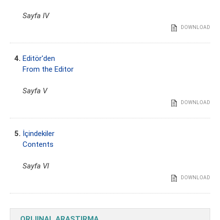
Sayfa IV
DOWNLOAD
4.
Editör'den
From the Editor
Sayfa V
DOWNLOAD
5.
İçindekiler
Contents
Sayfa VI
DOWNLOAD
ORIJINAL ARAŞTIRMA