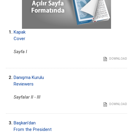
1.
Kapak
Cover
Sayfa I
DOWNLOAD
2.
Danışma Kurulu
Reviewers
Sayfalar II - III
DOWNLOAD
3.
Başkan'dan
From the President