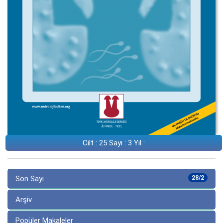
Cilt : 25 Sayı : 3 Yıl :
Son Sayı
28/2
Arşiv
Popüler Makaleler