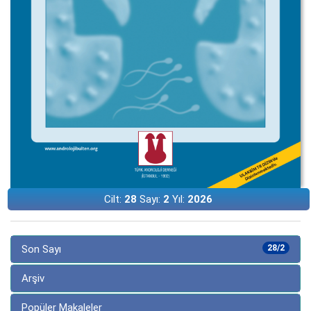
Cilt:
28
Sayı:
2
Yıl:
2026
Son Sayı
28/2
Arşiv
Popüler Makaleler