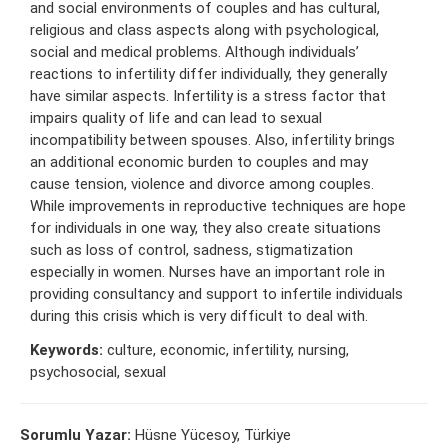
and social environments of couples and has cultural,
religious and class aspects along with psychological,
social and medical problems. Although individuals’
reactions to infertility differ individually, they generally
have similar aspects. Infertility is a stress factor that
impairs quality of life and can lead to sexual
incompatibility between spouses. Also, infertility brings
an additional economic burden to couples and may
cause tension, violence and divorce among couples.
While improvements in reproductive techniques are hope
for individuals in one way, they also create situations
such as loss of control, sadness, stigmatization
especially in women. Nurses have an important role in
providing consultancy and support to infertile individuals
during this crisis which is very difficult to deal with.
Keywords:
culture, economic, infertility, nursing,
psychosocial, sexual
Sorumlu Yazar:
Hüsne Yücesoy, Türkiye