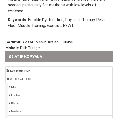
needed, particularly for methods with low levels of
evidence.
Keywords:
Erectile Dysfunction, Physical Therapy, Pelvic
Floor Muscle Training, Exercise, ESWT.
Sorumlu Yazar:
Mesut Arslan, Türkiye
Makale Dili:
Türkçe
ATIF KOPYALA
Tam Metin PDF
Atıf dosyası indir
RIS
EndNote
BibTex
Medlars