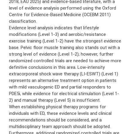
2018, EAU 2025) and evidence-based literature, with a
level of evidence analysis performed using the Oxford
Centre for Evidence-Based Medicine (OCEBM 2011)
classification.
Evidence level analysis indicates that lifestyle
modifications (Level 1-3) and aerobic/resistance
exercise training (Level 1-2) have the strongest evidence
base. Pelvic floor muscle training also stands out with a
strong level of evidence (Level 1-2); however, further
randomized controlled trials are needed to achieve more
definitive conclusions in this area. Low-intensity
extracorporeal shock wave therapy (LI-ESWT) (Level 1)
represents an alternative treatment option in patients
with mild vasculogenic ED and partial responders to
PDE5i, while evidence for electrical stimulation (Level 1-
2) and manual therapy (Level 5) is insufficient.
When establishing physical therapy programs for
individuals with ED, these evidence levels and clinical
recommendations should be considered, and a
multidisciplinary team approach should be adopted.
Furthermore, additional randomized controlled trials are