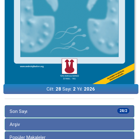
Cilt:
28
Sayı:
2
Yıl:
2026
Son Sayı
28/2
Arşiv
Popüler Makaleler