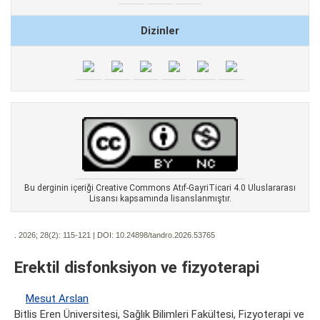
Dizinler
Bu derginin içeriği Creative Commons Atıf-GayriTicari 4.0 Uluslararası
Lisansı kapsamında lisanslanmıştır.
. 2026; 28(2):
115-121 | DOI:
10.24898/tandro.2026.53765
Erektil disfonksiyon ve fizyoterapi
Mesut Arslan
Bitlis Eren Üniversitesi, Sağlık Bilimleri Fakültesi, Fizyoterapi ve