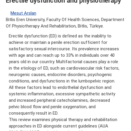
Erectile dysfunction and physiotherapy
Mesut Arslan
Bitlis Eren University, Faculty Of Health Sciences, Department
Of Physiotherapy And Rehabilitation, Bitlis, Türkiye.
Erectile dysfunction (ED) is defined as the inability to
achieve or maintain a penile erection sufficient for
satisfactory sexual intercourse. Its prevalence increases
with age and can reach up to 33% in individuals over 40
years old in our country. Multifactorial causes play a role
in the etiology of ED, such as cardiovascular risk factors,
neurogenic causes, endocrine disorders, psychogenic
conditions, and dysfunctions in the lumbopelvic region.
All these factors lead to endothelial dysfunction and
systemic inflammation, excessive sympathetic activity
and increased peripheral catecholamines, decreased
pelvic blood flow and penile oxygenation, and
consequently result in ED.
This review examines physical therapy and rehabilitation
approaches in ED alongside current guidelines (AUA