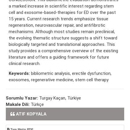
a marked increase in scientific interest regarding stem
cell and exosome-based-therapies for ED over the past
15 years. Current research trends emphasize tissue
regeneration, neurovascular repair, and antifibrotic
mechanisms. Although most studies remain preclinical,
the evolving thematic structure suggests a shift toward
biologically targeted and translational approaches. This
study provides a comprehensive overview of the existing
literature and offers a guiding framework for future
clinical research.
Keywords:
bibliometric analysis, erectile dysfunction,
exosomes, regenerative medicine, stem cell therapy
Sorumlu Yazar:
Turgay Kaçan, Türkiye
Makale Dili:
Türkçe
ATIF KOPYALA
Tam Metin PDF