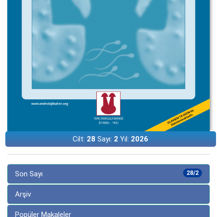
Cilt:
28
Sayı:
2
Yıl:
2026
Son Sayı
28/2
Arşiv
Popüler Makaleler