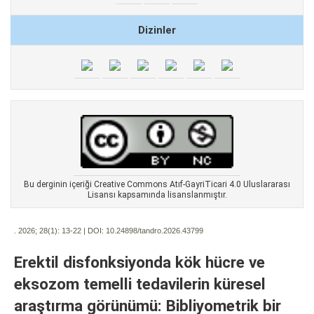
Dizinler
Bu derginin içeriği Creative Commons Atıf-GayriTicari 4.0 Uluslararası
Lisansı kapsamında lisanslanmıştır.
. 2026; 28(1):
13-22 | DOI:
10.24898/tandro.2026.43799
Erektil disfonksiyonda kök hücre ve
eksozom temelli tedavilerin küresel
araştırma görünümü: Bibliyometrik bir