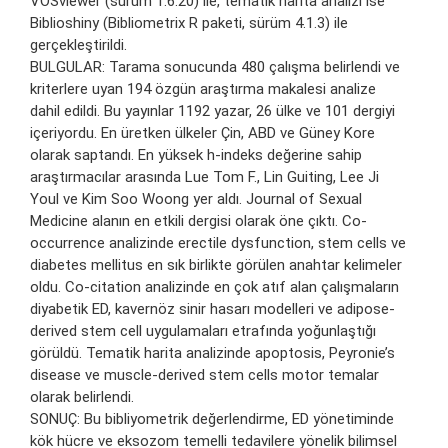
VOSviewer (sürüm 1.6.20) ile, tematik harita analizi ise
Biblioshiny (Bibliometrix R paketi, sürüm 4.1.3) ile
gerçekleştirildi.
BULGULAR: Tarama sonucunda 480 çalışma belirlendi ve
kriterlere uyan 194 özgün araştırma makalesi analize
dahil edildi. Bu yayınlar 1192 yazar, 26 ülke ve 101 dergiyi
içeriyordu. En üretken ülkeler Çin, ABD ve Güney Kore
olarak saptandı. En yüksek h-indeks değerine sahip
araştırmacılar arasında Lue Tom F., Lin Guiting, Lee Ji
Youl ve Kim Soo Woong yer aldı. Journal of Sexual
Medicine alanın en etkili dergisi olarak öne çıktı. Co-
occurrence analizinde erectile dysfunction, stem cells ve
diabetes mellitus en sık birlikte görülen anahtar kelimeler
oldu. Co-citation analizinde en çok atıf alan çalışmaların
diyabetik ED, kavernöz sinir hasarı modelleri ve adipose-
derived stem cell uygulamaları etrafında yoğunlaştığı
görüldü. Tematik harita analizinde apoptosis, Peyronie’s
disease ve muscle-derived stem cells motor temalar
olarak belirlendi.
SONUÇ: Bu bibliyometrik değerlendirme, ED yönetiminde
kök hücre ve eksozom temelli tedavilere yönelik bilimsel