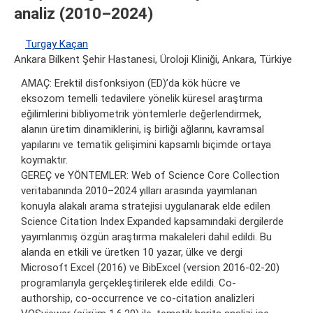
analiz (2010–2024)
Turgay Kaçan
Ankara Bilkent Şehir Hastanesi, Üroloji Kliniği, Ankara, Türkiye
AMAÇ: Erektil disfonksiyon (ED)’da kök hücre ve
eksozom temelli tedavilere yönelik küresel araştırma
eğilimlerini bibliyometrik yöntemlerle değerlendirmek,
alanın üretim dinamiklerini, iş birliği ağlarını, kavramsal
yapılarını ve tematik gelişimini kapsamlı biçimde ortaya
koymaktır.
GEREÇ ve YÖNTEMLER: Web of Science Core Collection
veritabanında 2010–2024 yılları arasında yayımlanan
konuyla alakalı arama stratejisi uygulanarak elde edilen
Science Citation Index Expanded kapsamındaki dergilerde
yayımlanmış özgün araştırma makaleleri dahil edildi. Bu
alanda en etkili ve üretken 10 yazar, ülke ve dergi
Microsoft Excel (2016) ve BibExcel (version 2016-02-20)
programlarıyla gerçekleştirilerek elde edildi. Co-
authorship, co-occurrence ve co-citation analizleri