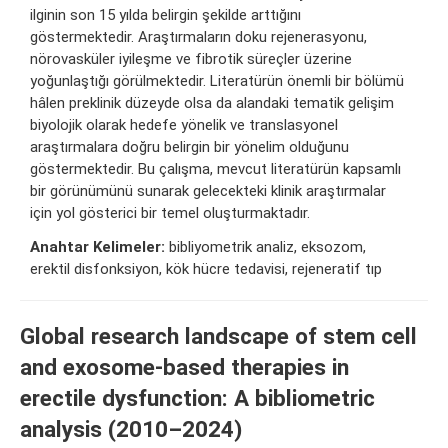
ilginin son 15 yılda belirgin şekilde arttığını
göstermektedir. Araştırmaların doku rejenerasyonu,
nörovasküler iyileşme ve fibrotik süreçler üzerine
yoğunlaştığı görülmektedir. Literatürün önemli bir bölümü
hâlen preklinik düzeyde olsa da alandaki tematik gelişim
biyolojik olarak hedefe yönelik ve translasyonel
araştırmalara doğru belirgin bir yönelim olduğunu
göstermektedir. Bu çalışma, mevcut literatürün kapsamlı
bir görünümünü sunarak gelecekteki klinik araştırmalar
için yol gösterici bir temel oluşturmaktadır.
Anahtar Kelimeler:
bibliyometrik analiz, eksozom,
erektil disfonksiyon, kök hücre tedavisi, rejeneratif tıp
Global research landscape of stem cell
and exosome-based therapies in
erectile dysfunction: A bibliometric
analysis (2010–2024)