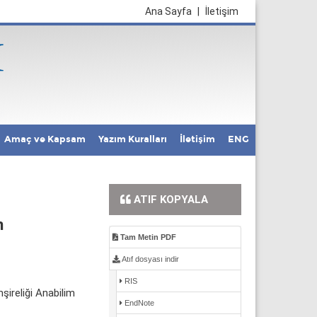
Ana Sayfa
|
İletişim
Amaç ve Kapsam
Yazım Kuralları
İletişim
ENG
ATIF KOPYALA
n
Tam Metin PDF
Atıf dosyası indir
RIS
şireliği Anabilim
EndNote