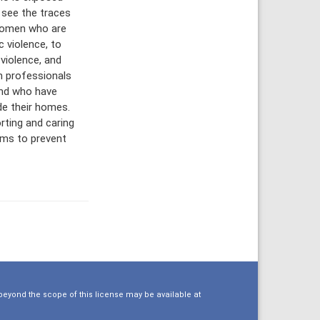
o see the traces
 women who are
 violence, to
violence, and
h professionals
and who have
de their homes.
rting and caring
ams to prevent
eyond the scope of this license may be available at