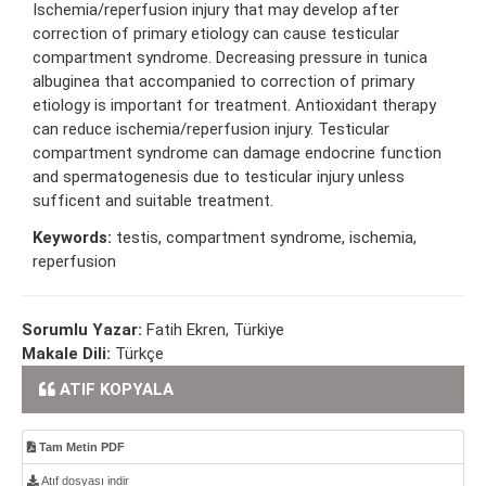
Ischemia/reperfusion injury that may develop after
correction of primary etiology can cause testicular
compartment syndrome. Decreasing pressure in tunica
albuginea that accompanied to correction of primary
etiology is important for treatment. Antioxidant therapy
can reduce ischemia/reperfusion injury. Testicular
compartment syndrome can damage endocrine function
and spermatogenesis due to testicular injury unless
sufficent and suitable treatment.
Keywords:
testis, compartment syndrome, ischemia,
reperfusion
Sorumlu Yazar:
Fatih Ekren, Türkiye
Makale Dili:
Türkçe
ATIF KOPYALA
Tam Metin PDF
Atıf dosyası indir