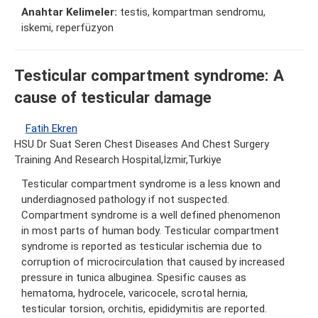
Anahtar Kelimeler:
testis, kompartman sendromu,
iskemi, reperfüzyon
Testicular compartment syndrome: A
cause of testicular damage
Fatih Ekren
HSU Dr Suat Seren Chest Diseases And Chest Surgery
Training And Research Hospital,İzmir,Turkiye
Testicular compartment syndrome is a less known and
underdiagnosed pathology if not suspected.
Compartment syndrome is a well defined phenomenon
in most parts of human body. Testicular compartment
syndrome is reported as testicular ischemia due to
corruption of microcirculation that caused by increased
pressure in tunica albuginea. Spesific causes as
hematoma, hydrocele, varicocele, scrotal hernia,
testicular torsion, orchitis, epididymitis are reported.