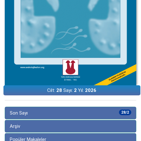
Cilt:
28
Sayı:
2
Yıl:
2026
Son Sayı
28/2
Arşiv
Popüler Makaleler