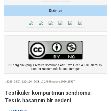
Dizinler
Bu derginin içeriği Creative Commons Atıf-GayriTicari 4.0 Uluslararası
Lisansı kapsamında lisanslanmıştır.
. 2026; 28(2):
122-126 | DOI:
10.24898/tandro.2026.29577
Testiküler kompartman sendromu:
Testis hasarının bir nedeni