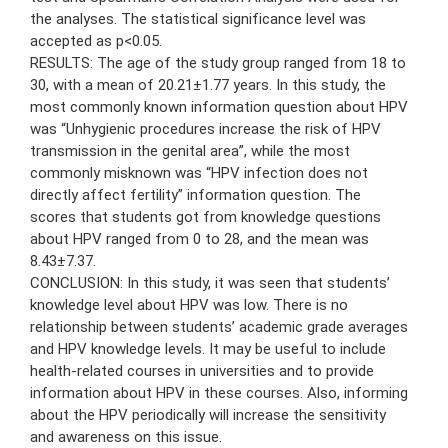
the analyses. The statistical significance level was
accepted as p<0.05.
RESULTS: The age of the study group ranged from 18 to
30, with a mean of 20.21±1.77 years. In this study, the
most commonly known information question about HPV
was “Unhygienic procedures increase the risk of HPV
transmission in the genital area”, while the most
commonly misknown was “HPV infection does not
directly affect fertility” information question. The
scores that students got from knowledge questions
about HPV ranged from 0 to 28, and the mean was
8.43±7.37.
CONCLUSION: In this study, it was seen that students’
knowledge level about HPV was low. There is no
relationship between students’ academic grade averages
and HPV knowledge levels. It may be useful to include
health-related courses in universities and to provide
information about HPV in these courses. Also, informing
about the HPV periodically will increase the sensitivity
and awareness on this issue.