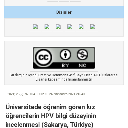
Dizinler
Bu derginin içeriği Creative Commons Atıf-GayriTicari 4.0 Uluslararası
Lisansı kapsamında lisanslanmıştır.
. 2021; 23(2):
97-104 | DOI:
10.24898/tandro.2021.24540
Üniversitede öğrenim gören kız
öğrencilerin HPV bilgi düzeyinin
incelenmesi (Sakarya, Türkiye)