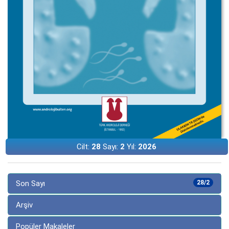
Cilt:
28
Sayı:
2
Yıl:
2026
Son Sayı
28/2
Arşiv
Popüler Makaleler