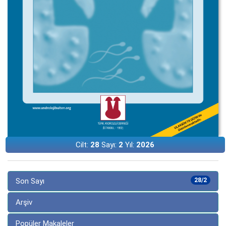
Cilt:
28
Sayı:
2
Yıl:
2026
Son Sayı
28/2
Arşiv
Popüler Makaleler