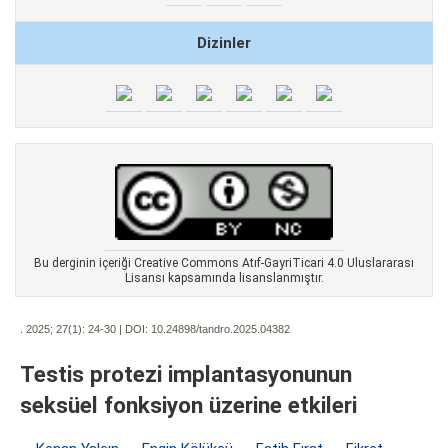
Dizinler
Bu derginin içeriği Creative Commons Atıf-GayriTicari 4.0 Uluslararası
Lisansı kapsamında lisanslanmıştır.
. 2025; 27(1):
24-30 | DOI:
10.24898/tandro.2025.04382
Testis protezi implantasyonunun
seksüel fonksiyon üzerine etkileri