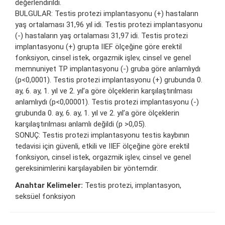
değerlendirildi.
BULGULAR: Testis protezi implantasyonu (+) hastaların
yaş ortalaması 31,96 yıl idi. Testis protezi implantasyonu
(-) hastaların yaş ortalaması 31,97 idi. Testis protezi
implantasyonu (+) grupta IIEF ölçeğine göre erektil
fonksiyon, cinsel istek, orgazmik işlev, cinsel ve genel
memnuniyet TP implantasyonu (-) gruba göre anlamlıydı
(p<0,0001). Testis protezi implantasyonu (+) grubunda 0.
ay, 6. ay, 1. yıl ve 2. yıl’a göre ölçeklerin karşılaştırılması
anlamlıydı (p<0,00001). Testis protezi implantasyonu (-)
grubunda 0. ay, 6. ay, 1. yıl ve 2. yıl’a göre ölçeklerin
karşılaştırılması anlamlı değildi (p >0,05).
SONUÇ: Testis protezi implantasyonu testis kaybının
tedavisi için güvenli, etkili ve IIEF ölçeğine göre erektil
fonksiyon, cinsel istek, orgazmik işlev, cinsel ve genel
gereksinimlerini karşılayabilen bir yöntemdir.
Anahtar Kelimeler:
Testis protezi, implantasyon,
seksüel fonksiyon