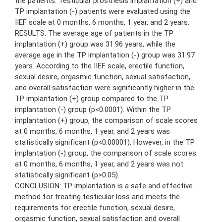
the patients. Testicular prosthesis implantation (+) and
TP implantation (-) patients were evaluated using the
IIEF scale at 0 months, 6 months, 1 year, and 2 years.
RESULTS: The average age of patients in the TP
implantation (+) group was 31.96 years, while the
average age in the TP implantation (-) group was 31.97
years. According to the IIEF scale, erectile function,
sexual desire, orgasmic function, sexual satisfaction,
and overall satisfaction were significantly higher in the
TP implantation (+) group compared to the TP
implantation (-) group (p<0.0001). Within the TP
implantation (+) group, the comparison of scale scores
at 0 months, 6 months, 1 year, and 2 years was
statistically significant (p<0.00001). However, in the TP
implantation (-) group, the comparison of scale scores
at 0 months, 6 months, 1 year, and 2 years was not
statistically significant (p>0.05).
CONCLUSION: TP implantation is a safe and effective
method for treating testicular loss and meets the
requirements for erectile function, sexual desire,
orgasmic function, sexual satisfaction and overall