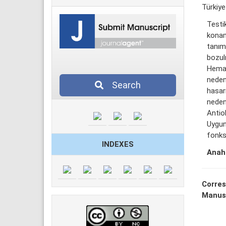
Türkiye
Testi
konam
tanım
bozul
Hemato
neden
Search
hasar
neden
Antio
Uygun
fonks
INDEXES
Anaht
Corres
Manus