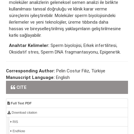
moleküler analizlerin geleneksel semen analizi ile birlikte
kullanılması tanısal doğruluğu ve klinik karar verme
süreçlerini iyileştirebilir. Moleküler sperm biyolojisindeki
ilerlemeler ve yeni teknolojiler, üreme tıbbında daha
hassas ve bireyselleştirilmiş yaklaşımların geliştirilmesine
katkı sağlayabilir.
Anahtar Kelimeler:
Sperm biyolojisi, Erkek infertilitesi,
Oksidatif stres, Sperm DNA fragmantasyonu, Epigenetik.
Corresponding Author:
Pelin Costur Filiz, Türkiye
Manuscript Language:
English
CITE
Full Text PDF
Download citation
RIS
EndNote