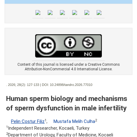
Content of this journal is licensed under a Creative Commons
Attribution-NonCommercial 4.0 International License.
. 2026; 28(2):
127-133 | DOI:
10.24898/tandro.2026.77010
Human sperm biology and mechanisms
of sperm dysfunction in male infertility
1
2
Pelin Costur Filiz
,
Mustafa Melih Culha
1
Independent Researcher, Kocaeli, Turkey
2
Department of Urology, Faculty of Medicine, Kocaeli