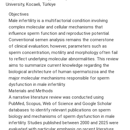
University, Kocaeli, Türkiye
Objectives
Male infertility is a multifactorial condition involving
complex molecular and cellular mechanisms that
influence sperm function and reproductive potential.
Conventional semen analysis remains the cornerstone
of clinical evaluation; however, parameters such as
sperm concentration, motility and morphology often fail
to reflect underlying molecular abnormalities. This review
aims to summarize current knowledge regarding the
biological architecture of human spermatozoa and the
major molecular mechanisms responsible for sperm
dysfunction in male infertility.
Materials and Methods
A narrative literature review was conducted using
PubMed, Scopus, Web of Science and Google Scholar
databases to identify relevant publications on sperm
biology and mechanisms of sperm dysfunction in male
infertility. Studies published between 2000 and 2025 were
evaluated with particular emphasis on recent literature