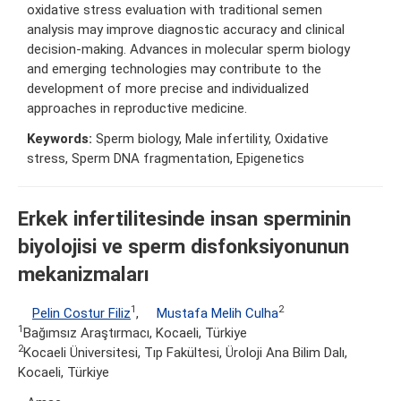
oxidative stress evaluation with traditional semen
analysis may improve diagnostic accuracy and clinical
decision-making. Advances in molecular sperm biology
and emerging technologies may contribute to the
development of more precise and individualized
approaches in reproductive medicine.
Keywords:
Sperm biology, Male infertility, Oxidative
stress, Sperm DNA fragmentation, Epigenetics
Erkek infertilitesinde insan sperminin
biyolojisi ve sperm disfonksiyonunun
mekanizmaları
1
2
Pelin Costur Filiz
,
Mustafa Melih Culha
1
Bağımsız Araştırmacı, Kocaeli, Türkiye
2
Kocaeli Üniversitesi, Tıp Fakültesi, Üroloji Ana Bilim Dalı,
Kocaeli, Türkiye