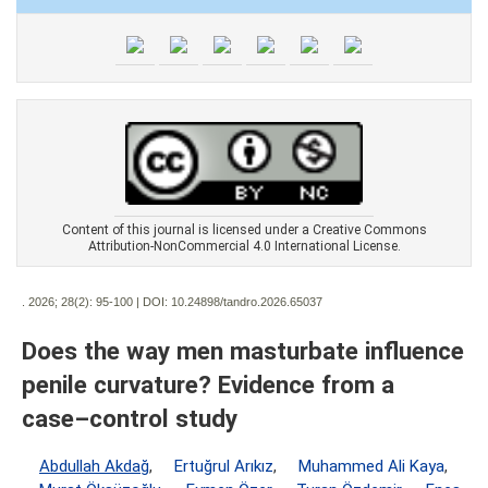
Content of this journal is licensed under a Creative Commons
Attribution-NonCommercial 4.0 International License.
. 2026; 28(2):
95-100 | DOI:
10.24898/tandro.2026.65037
Does the way men masturbate influence
penile curvature? Evidence from a
case–control study
Abdullah Akdağ
,
Ertuğrul Arıkız
,
Muhammed Ali Kaya
,