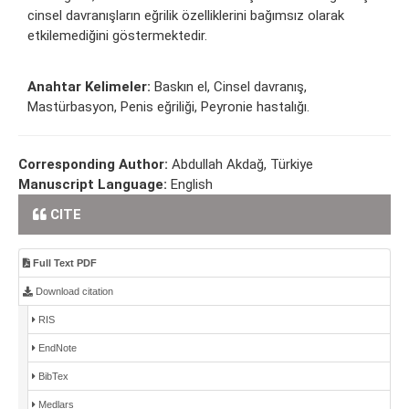
cinsel davranışların eğrilik özelliklerini bağımsız olarak
etkilemediğini göstermektedir.
Anahtar Kelimeler:
Baskın el, Cinsel davranış,
Mastürbasyon, Penis eğriliği, Peyronie hastalığı.
Corresponding Author:
Abdullah Akdağ, Türkiye
Manuscript Language:
English
CITE
Full Text PDF
Download citation
RIS
EndNote
BibTex
Medlars