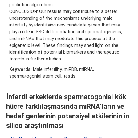
prediction algorithms.
CONCLUSION: Our results may contribute to a better
understanding of the mechanisms underlying male
infertility by identifying new candidate genes that may
play a role in SSC differentiation and spermatogenesis,
and miRNAs that may modulate this process at the
epigenetic level. These findings may shed light on the
identification of potential biomarkers and therapeutic
targets in further studies.
Keywords:
Male infertility, miRDB, miRNA,
spermatogonial stem cell, testis
İnfertil erkeklerde spermatogonial kök
hücre farklılaşmasında miRNA’ların ve
hedef genlerinin potansiyel etkilerinin in
silico araştırılması