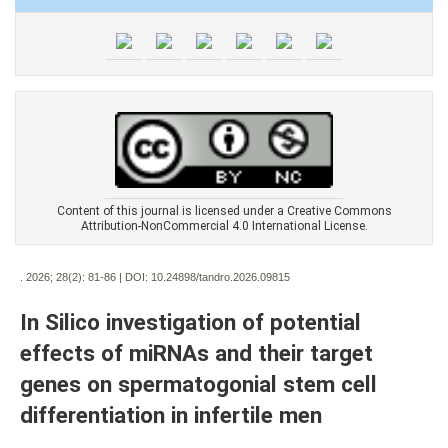
Content of this journal is licensed under a Creative Commons
Attribution-NonCommercial 4.0 International License.
. 2026; 28(2):
81-86 | DOI:
10.24898/tandro.2026.09815
In Silico investigation of potential
effects of miRNAs and their target
genes on spermatogonial stem cell
differentiation in infertile men