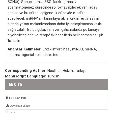
SONUÇ: Sonuçlarımız, SSC farklılaşması ve
spermatogenez sürecinde rol oynayabilecek yeni aday
genleri ve bu süreci epigenetik düzeyde modüle
edebilecek miRNA'ları tanımlayarak, erkek infertilitesinin
altında yatan mekanizmaların daha iyi anlaşılmasına katkı
sağlayabilir. Bu bulgular, ilerleyen çalışmalarda potansiyel
biyobelirteçlerin ve terapötik hedeflerin belirlenmesine ışık
tutabilir.
Anahtar Kelimeler:
Erkek infertilitesi, miRDB, miRNA,
spermatogonial kök hücre, testis
Corresponding Author:
Neslihan Hekim, Türkiye
Manuscript Language:
Turkish
CITE
Full Text PDF
Download citation